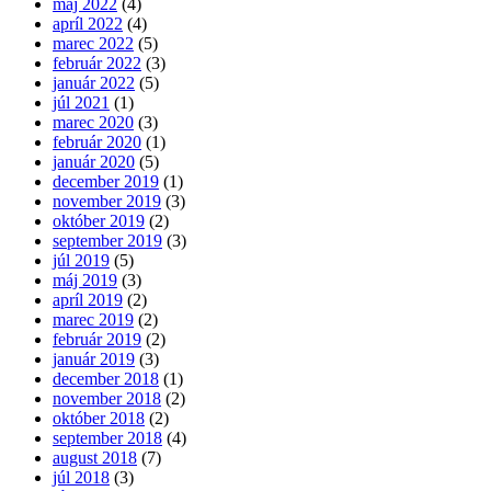
máj 2022
(4)
apríl 2022
(4)
marec 2022
(5)
február 2022
(3)
január 2022
(5)
júl 2021
(1)
marec 2020
(3)
február 2020
(1)
január 2020
(5)
december 2019
(1)
november 2019
(3)
október 2019
(2)
september 2019
(3)
júl 2019
(5)
máj 2019
(3)
apríl 2019
(2)
marec 2019
(2)
február 2019
(2)
január 2019
(3)
december 2018
(1)
november 2018
(2)
október 2018
(2)
september 2018
(4)
august 2018
(7)
júl 2018
(3)