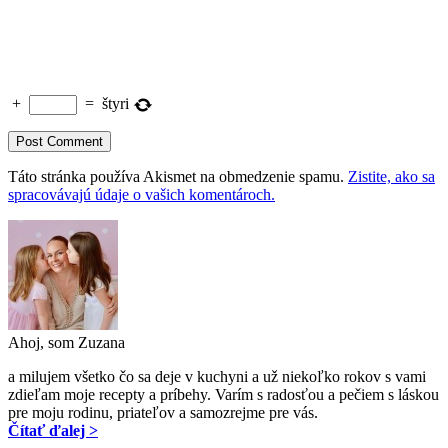
+
=
štyri
Táto stránka používa Akismet na obmedzenie spamu.
Zistite, ako sa
spracovávajú údaje o vašich komentároch.
Ahoj, som Zuzana
a milujem všetko čo sa deje v kuchyni a už niekoľko rokov s vami
zdieľam moje recepty a príbehy. Varím s radosťou a pečiem s láskou
pre moju rodinu, priateľov a samozrejme pre vás.
Čítať ďalej >