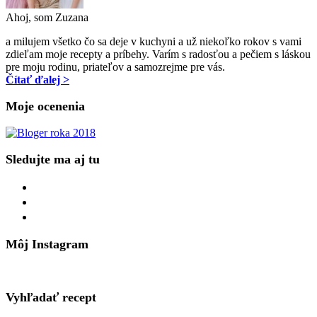
Ahoj, som Zuzana
a milujem všetko čo sa deje v kuchyni a už niekoľko rokov s vami
zdieľam moje recepty a príbehy. Varím s radosťou a pečiem s láskou
pre moju rodinu, priateľov a samozrejme pre vás.
Čítať ďalej >
Moje ocenenia
Sledujte ma aj tu
facebook
instagram
pinterest
Môj Instagram
Vyhľadať recept