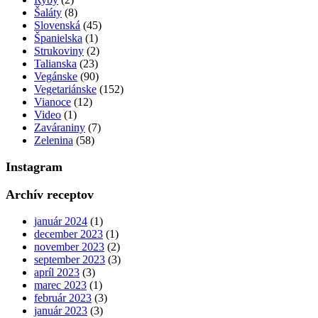
Šaláty
(8)
Slovenská
(45)
Španielska
(1)
Strukoviny
(2)
Talianska
(23)
Vegánske
(90)
Vegetariánske
(152)
Vianoce
(12)
Video
(1)
Zaváraniny
(7)
Zelenina
(58)
Instagram
Archív receptov
január 2024
(1)
december 2023
(1)
november 2023
(2)
september 2023
(3)
apríl 2023
(3)
marec 2023
(1)
február 2023
(3)
január 2023
(3)