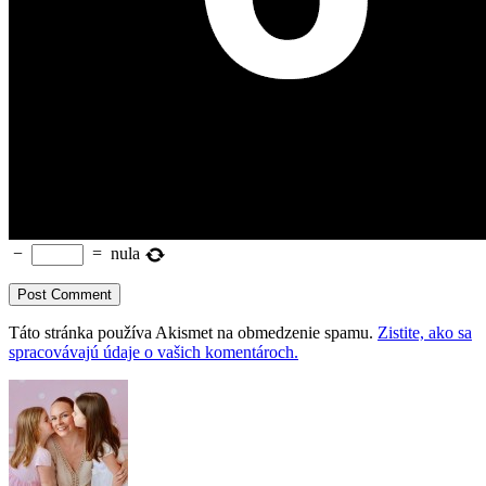
−
=
nula
Táto stránka používa Akismet na obmedzenie spamu.
Zistite, ako sa
spracovávajú údaje o vašich komentároch.