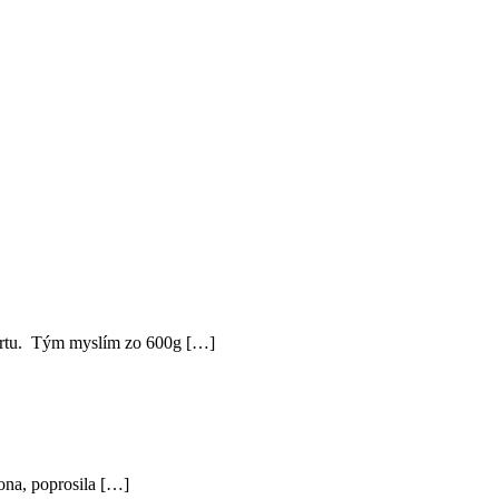
tortu. Tým myslím zo 600g […]
ona, poprosila […]