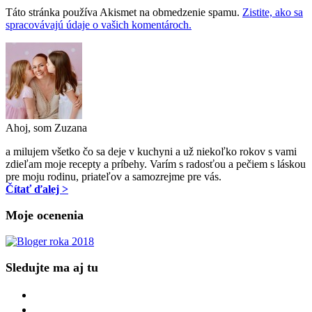
Táto stránka používa Akismet na obmedzenie spamu.
Zistite, ako sa
spracovávajú údaje o vašich komentároch.
Ahoj, som Zuzana
a milujem všetko čo sa deje v kuchyni a už niekoľko rokov s vami
zdieľam moje recepty a príbehy. Varím s radosťou a pečiem s láskou
pre moju rodinu, priateľov a samozrejme pre vás.
Čítať ďalej >
Moje ocenenia
Sledujte ma aj tu
facebook
instagram