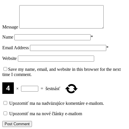
Message
Name
*
Email Address
*
Website
Save my name, email, and website in this browser for the next
time I comment.
×
=
šestnásť
Upozorniť ma na nadväzujúce komentáre e-mailom.
Upozorniť ma na nové články e-mailom