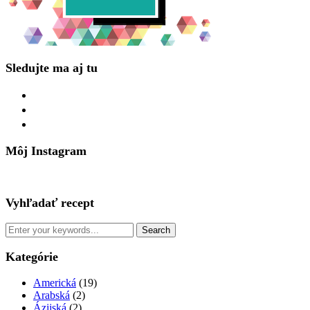
Sledujte ma aj tu
facebook
instagram
pinterest
Môj Instagram
Vyhľadať recept
Kategórie
Americká
(19)
Arabská
(2)
Ázijská
(2)