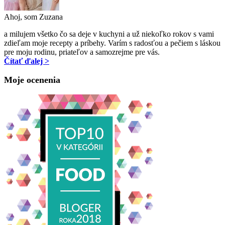
Ahoj, som Zuzana
a milujem všetko čo sa deje v kuchyni a už niekoľko rokov s vami
zdieľam moje recepty a príbehy. Varím s radosťou a pečiem s láskou
pre moju rodinu, priateľov a samozrejme pre vás.
Čítať ďalej >
Moje ocenenia