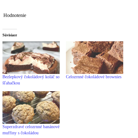
Hodnotenie
Súvisiace
Bezlepkový čokoládový koláč so
Celozrnné čokoládové brownies
šľahačkou
Superzdravé celozrnné banánové
muffiny s čokoládou