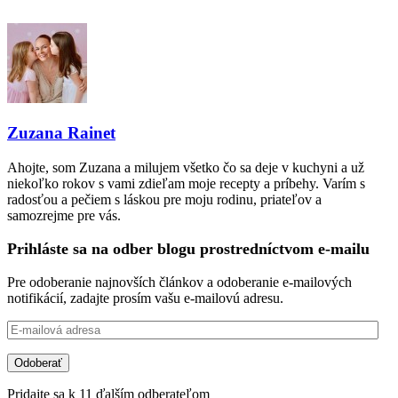
Zuzana Rainet
Ahojte, som Zuzana a milujem všetko čo sa deje v kuchyni a už
niekoľko rokov s vami zdieľam moje recepty a príbehy. Varím s
radosťou a pečiem s láskou pre moju rodinu, priateľov a
samozrejme pre vás.
Prihláste sa na odber blogu prostredníctvom e-mailu
Pre odoberanie najnovších článkov a odoberanie e-mailových
notifikácií, zadajte prosím vašu e-mailovú adresu.
E-
mailová
adresa
Odoberať
Pridajte sa k 11 ďalším odberateľom