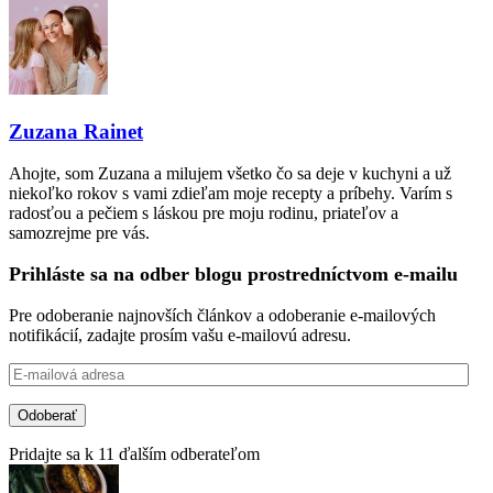
Zuzana Rainet
Ahojte, som Zuzana a milujem všetko čo sa deje v kuchyni a už
niekoľko rokov s vami zdieľam moje recepty a príbehy. Varím s
radosťou a pečiem s láskou pre moju rodinu, priateľov a
samozrejme pre vás.
Prihláste sa na odber blogu prostredníctvom e-mailu
Pre odoberanie najnovších článkov a odoberanie e-mailových
notifikácií, zadajte prosím vašu e-mailovú adresu.
E-
mailová
adresa
Odoberať
Pridajte sa k 11 ďalším odberateľom