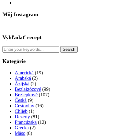
pinterest
Môj Instagram
Vyhľadať recept
Kategórie
Americká
(19)
Arabská
(2)
Ázijská
(2)
Bezlaktózové
(99)
Bezlepkové
(107)
Česká
(9)
Cestoviny
(16)
Chlieb
(1)
Dezerty
(81)
Francúzska
(12)
Grécka
(2)
Mäso
(8)