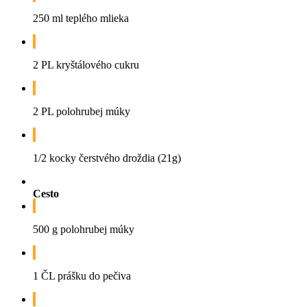
250 ml teplého mlieka
2 PL kryštálového cukru
2 PL polohrubej múky
1/2 kocky čerstvého droždia (21g)
Cesto
500 g polohrubej múky
1 ČL prášku do pečiva