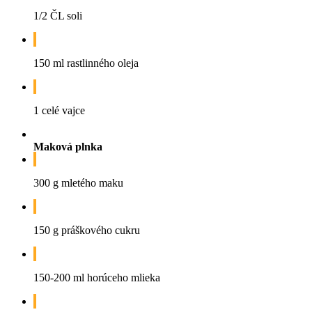
1/2 ČL soli
150 ml rastlinného oleja
1 celé vajce
Maková plnka
300 g mletého maku
150 g práškového cukru
150-200 ml horúceho mlieka