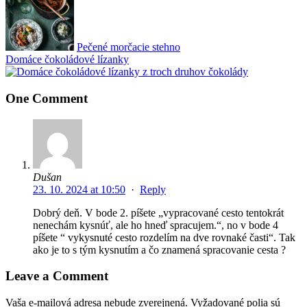
Pečené morčacie stehno
Domáce čokoládové lízanky
One Comment
Dušan
23. 10. 2024 at 10:50
·
Reply
Dobrý deň. V bode 2. píšete „vypracované cesto tentokrát
nenechám kysnúť, ale ho hneď spracujem.“, no v bode 4
píšete “ vykysnuté cesto rozdelím na dve rovnaké časti“. Tak
ako je to s tým kysnutím a čo znamená spracovanie cesta ?
Leave a Comment
Vaša e-mailová adresa nebude zverejnená.
Vyžadované polia sú