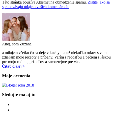
Táto stránka používa Akismet na obmedzenie spamu.
Zistite, ako sa
spracovávajú údaje o vašich komentároch.
Ahoj, som Zuzana
a milujem všetko čo sa deje v kuchyni a už niekoľko rokov s vami
zdieľam moje recepty a príbehy. Varím s radosťou a pečiem s láskou
pre moju rodinu, priateľov a samozrejme pre vás.
Čítať ďalej >
Moje ocenenia
Sledujte ma aj tu
facebook
instagram