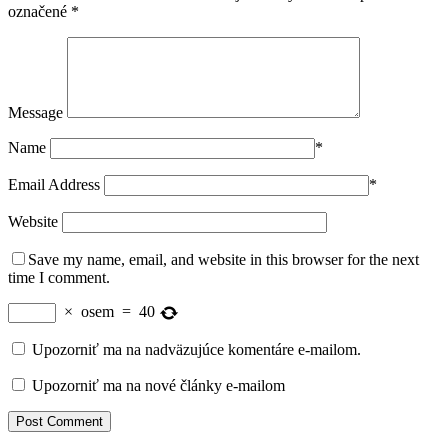
označené
*
Message
Name
*
Email Address
*
Website
Save my name, email, and website in this browser for the next
time I comment.
×
osem
=
40
Upozorniť ma na nadväzujúce komentáre e-mailom.
Upozorniť ma na nové články e-mailom