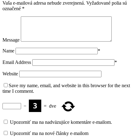
Vaša e-mailová adresa nebude zverejnená.
Vyžadované polia sú
označené
*
Message
Name
*
Email Address
*
Website
Save my name, email, and website in this browser for the next
time I comment.
−
=
dve
Upozorniť ma na nadväzujúce komentáre e-mailom.
Upozorniť ma na nové články e-mailom