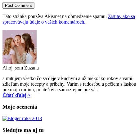
Táto stránka používa Akismet na obmedzenie spamu.
Zistite, ako sa
spracovávajú údaje o vašich komentároch.
Ahoj, som Zuzana
a milujem všetko čo sa deje v kuchyni a už niekoľko rokov s vami
zdieľam moje recepty a príbehy. Varím s radosťou a pečiem s láskou
pre moju rodinu, priateľov a samozrejme pre vás.
Čítať ďalej >
Moje ocenenia
Sledujte ma aj tu